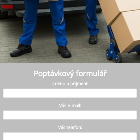
Poptávkový formulář
Jméno a příjmení:
Váš e-mail:
Váš telefon: