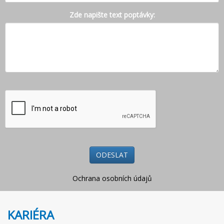
Zde napište text poptávky:
Ochrana osobních údajů
KARIÉRA