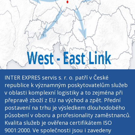
INTER EXPRES servis s. r. o. patří v České
republice k významným poskytovatelům služeb
v oblasti komplexní logistiky a to zejména při
přepravě zboží z EU na východ a zpět. Přední
postavení na trhu je výsledkem dlouhodobého
působení v oboru a profesionality zaměstnanců.
Kvalita služeb je ověřena certifikátem ISO
9001:2000. Ve společnosti jsou i zavedeny