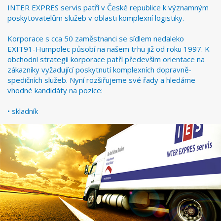
INTER EXPRES servis patří v České republice k významným
poskytovatelům služeb v oblasti komplexní logistiky.
Korporace s cca 50 zaměstnanci se sídlem nedaleko
EXIT91-Humpolec působí na našem trhu již od roku 1997. K
obchodní strategii korporace patří především orientace na
zákazníky vyžadující poskytnutí komplexních dopravně-
spedičních služeb. Nyní rozšiřujeme své řady a hledáme
vhodné kandidáty na pozice:
• skladník