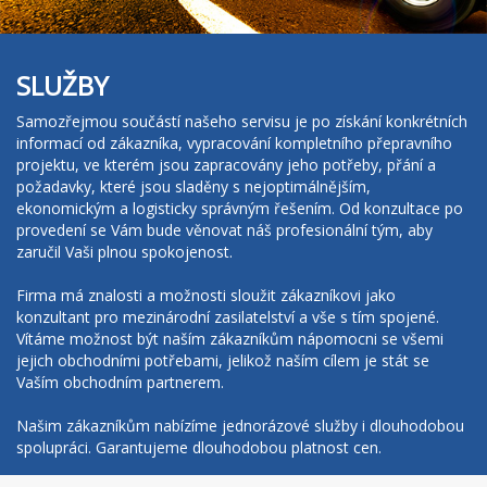
SLUŽBY
Samozřejmou součástí našeho servisu je po získání konkrétních
informací od zákazníka, vypracování kompletního přepravního
projektu, ve kterém jsou zapracovány jeho potřeby, přání a
požadavky, které jsou sladěny s nejoptimálnějším,
ekonomickým a logisticky správným řešením. Od konzultace po
provedení se Vám bude věnovat náš profesionální tým, aby
zaručil Vaši plnou spokojenost.
Firma má znalosti a možnosti sloužit zákazníkovi jako
konzultant pro mezinárodní zasilatelství a vše s tím spojené.
Vítáme možnost být naším zákazníkům nápomocni se všemi
jejich obchodními potřebami, jelikož naším cílem je stát se
Vaším obchodním partnerem.
Našim zákazníkům nabízíme jednorázové služby i dlouhodobou
spolupráci. Garantujeme dlouhodobou platnost cen.